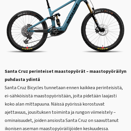
Santa Cruz perinteiset maastopyörät
– maastopyöräilyn
puhdasta ydintä
Santa Cruz Bicycles
tunnetaan ennen kaikkea perinteisistä,
ei-sähköisistä maastopyöristään, joita pidetään laajasti
koko alan mittapuuna. Näissä pyörissä korostuvat
ajettavuus, jousituksen toiminta ja rungon viimeistely –
ominaisuudet, joiden ansiosta Santa Cruz on saavuttanut
ikonisen aseman maastopyöräilijöiden keskuudessa.