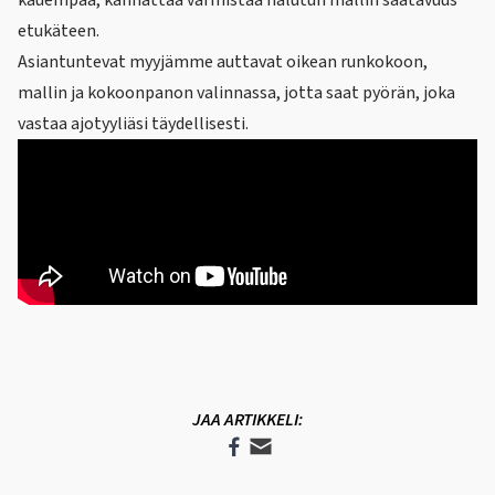
etukäteen.
Asiantuntevat myyjämme auttavat oikean
runkokoon,
mallin ja kokoonpanon
valinnassa, jotta saat pyörän, joka
vastaa ajotyyliäsi täydellisesti.
JAA ARTIKKELI: