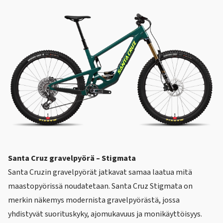
Santa Cruz gravelpyörä – Stigmata
Santa Cruzin gravelpyörät
jatkavat samaa laatua mitä
maastopyörissä noudatetaan. Santa Cruz Stigmata on
merkin näkemys modernista gravelpyörästä, jossa
yhdistyvät suorituskyky, ajomukavuus ja monikäyttöisyys.