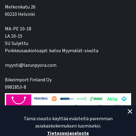
Melkonkatu 26
00210 Helsinki
MA-PE 10-18
LA 10-15
SU Suljettu
Poikkeusaukioloajat: katso Myymälät-sivulta
myynti@larunpyora.com
Bikeimport Finland Oy
0981853-8
Tämä sivusto käyttää evästeitä paremman
asiakaskokemuksen luomiseksi.
Tietosuojaseloste