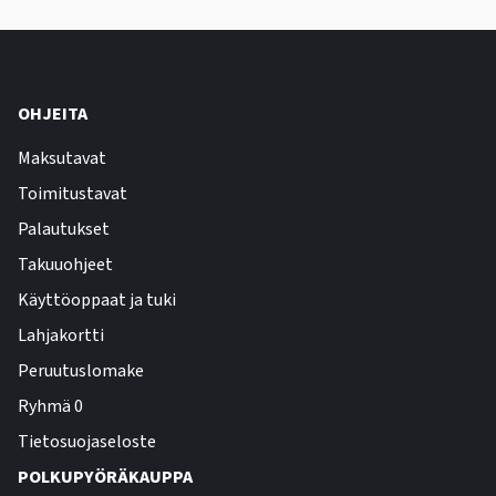
OHJEITA
Maksutavat
Toimitustavat
Palautukset
Takuuohjeet
Käyttöoppaat ja tuki
Lahjakortti
Peruutuslomake
Ryhmä 0
Tietosuojaseloste
POLKUPYÖRÄKAUPPA