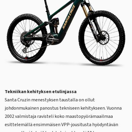
Tekniikan kehityksen etulinjassa
Santa Cruzin menestyksen taustalla on ollut
johdonmukainen panostus tekniseen kehitykseen. Vuonna
2002 valmistaja ravisteli koko maastopyörämaailmaa
esittelemällä ensimmäisen
VPP-jousitusta
hyödyntävän