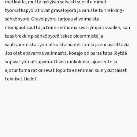
matkoilla, mutta nykyisin selvästi suosituimmat
työmatkapyörät ovat gravelpyörä ja varusteltu trekking-
sähköpyörä. Gravelpyörä tarjoaa ylivoimaista
monipuolisuutta ja toimii erinomaisesti ympäri vuoden, kun
taas trekking-sähköpyörä tekee pidemmistä ja
vaativammista työmatkoista huolettomia ja ennustettavia.
Jos olet epävarma valinnasta, koeajo on paras tapa löytää
sopiva työmatkapyörä. Oikea runkokoko, ajoasento ja
ajotuntuma ratkaisevat lopulta enemmän kuin yksittäiset
tekniset tiedot.