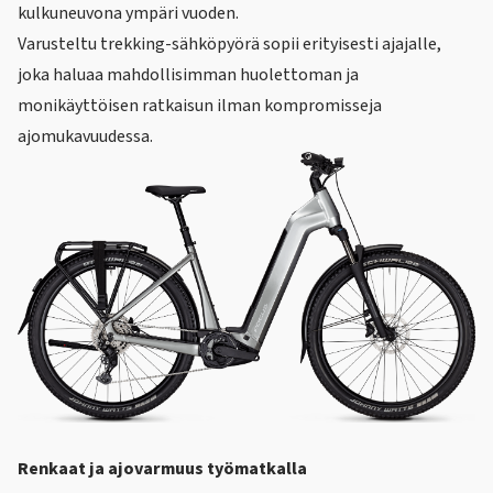
kulkuneuvona ympäri vuoden.
Varusteltu trekking-sähköpyörä sopii erityisesti ajajalle,
joka haluaa mahdollisimman huolettoman ja
monikäyttöisen ratkaisun ilman kompromisseja
ajomukavuudessa.
Renkaat ja ajovarmuus työmatkalla