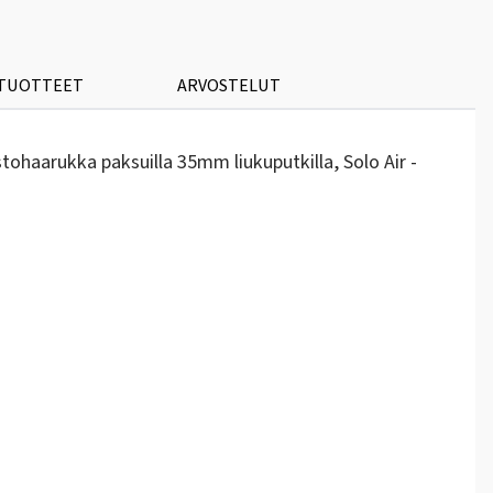
 TUOTTEET
ARVOSTELUT
tohaarukka paksuilla 35mm liukuputkilla, Solo Air -