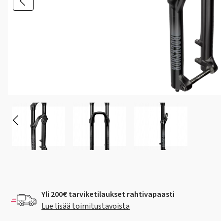
Yli 200€ tarviketilaukset rahtivapaasti
Lue lisää toimitustavoista