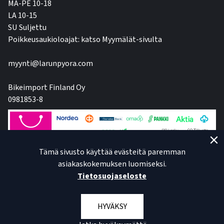
MA-PE 10-18
LA 10-15
SU Suljettu
Poikkeusaukioloajat: katso Myymälät-sivulta
myynti@larunpyora.com
Bikeimport Finland Oy
0981853-8
Tämä sivusto käyttää evästeitä paremman
asiakaskokemuksen luomiseksi.
Tietosuojaseloste
HYVÄKSY