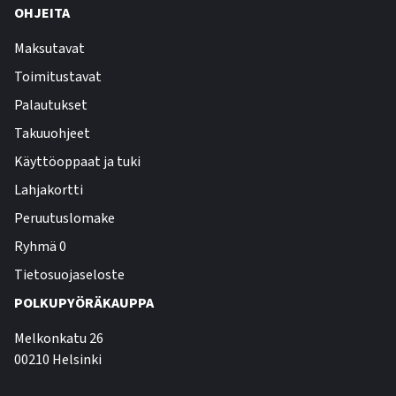
OHJEITA
Maksutavat
Toimitustavat
Palautukset
Takuuohjeet
Käyttöoppaat ja tuki
Lahjakortti
Peruutuslomake
Ryhmä 0
Tietosuojaseloste
POLKUPYÖRÄKAUPPA
Melkonkatu 26
00210 Helsinki