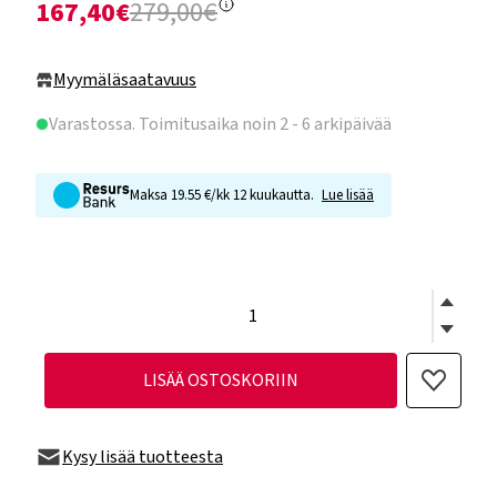
167,40€
279,00€
Myymäläsaatavuus
Varastossa
. Toimitusaika noin 2 - 6 arkipäivää
Maksa 19.55 €/kk 12 kuukautta.
Lue lisää
LISÄÄ OSTOSKORIIN
Kysy lisää tuotteesta