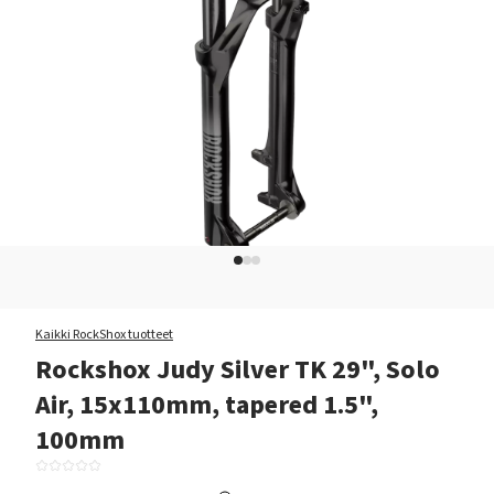
Kaikki RockShox tuotteet
Rockshox Judy Silver TK 29", Solo
Air, 15x110mm, tapered 1.5",
100mm