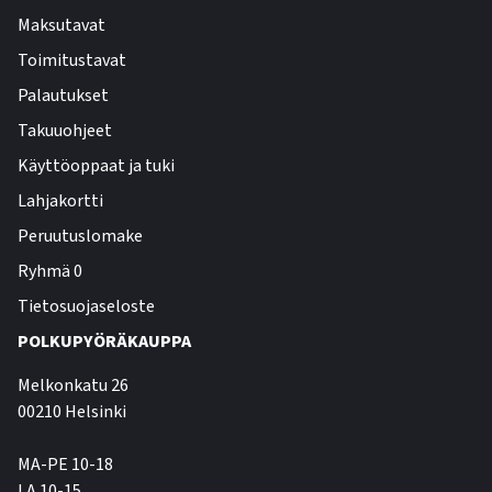
Maksutavat
Toimitustavat
Palautukset
Takuuohjeet
Käyttöoppaat ja tuki
Lahjakortti
Peruutuslomake
Ryhmä 0
Tietosuojaseloste
POLKUPYÖRÄKAUPPA
Melkonkatu 26
00210 Helsinki
MA-PE 10-18
LA 10-15