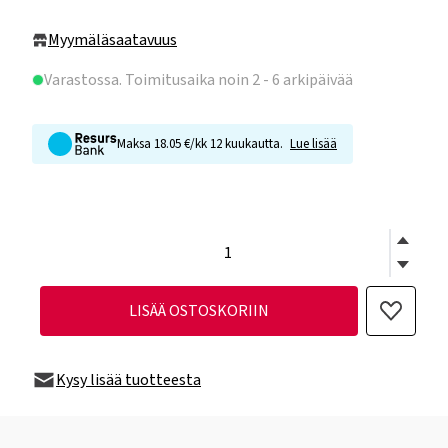
Myymäläsaatavuus
Varastossa
. Toimitusaika noin 2 - 6 arkipäivää
Maksa 18.05 €/kk 12 kuukautta.
Lue lisää
LISÄÄ OSTOSKORIIN
Kysy lisää tuotteesta