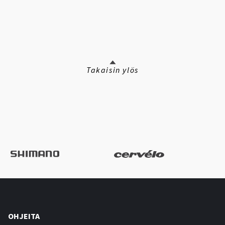
Takaisin ylös
OHJEITA