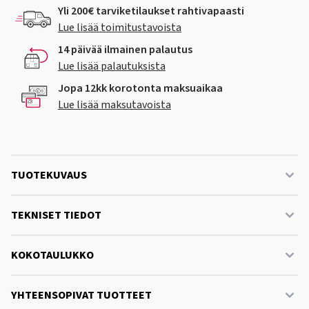
Yli 200€ tarviketilaukset rahtivapaasti
Lue lisää toimitustavoista
14 päivää ilmainen palautus
Lue lisää palautuksista
Jopa 12kk korotonta maksuaikaa
Lue lisää maksutavoista
TUOTEKUVAUS
TEKNISET TIEDOT
KOKOTAULUKKO
YHTEENSOPIVAT TUOTTEET