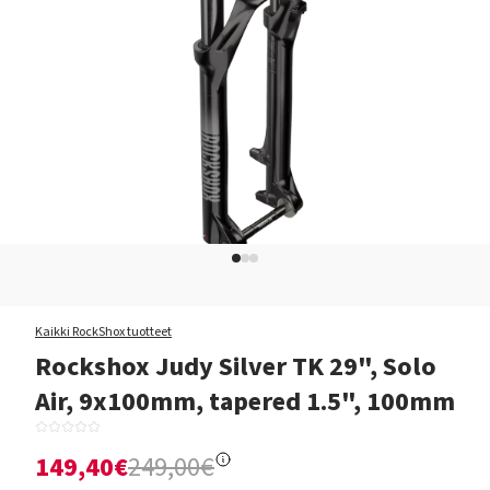
Kaikki RockShox tuotteet
Rockshox Judy Silver TK 29", Solo
Air, 9x100mm, tapered 1.5", 100mm
149,40€
249,00€