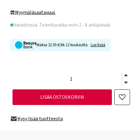
Myymäläsaatavuus
Varastossa
. Toimitusaika noin 2 - 6 arkipäivää
Maksa 21.55 €/kk 12 kuukautta.
Lue lisää
LISÄÄ OSTOSKORIIN
Kysy lisää tuotteesta