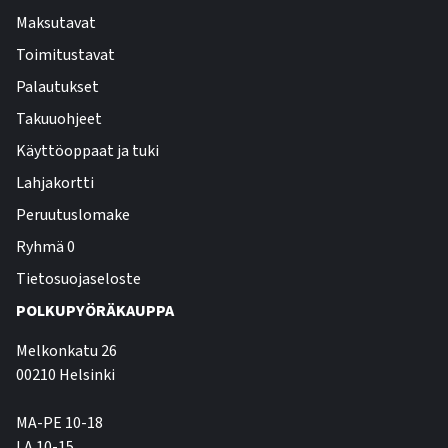
Maksutavat
Toimitustavat
Palautukset
Takuuohjeet
Käyttöoppaat ja tuki
Lahjakortti
Peruutuslomake
Ryhmä 0
Tietosuojaseloste
POLKUPYÖRÄKAUPPA
Melkonkatu 26
00210 Helsinki
MA-PE 10-18
LA 10-15