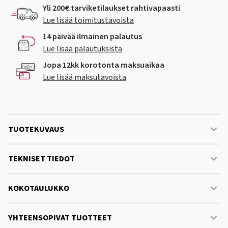
Yli 200€ tarviketilaukset rahtivapaasti
Lue lisää toimitustavoista
14 päivää ilmainen palautus
Lue lisää palautuksista
Jopa 12kk korotonta maksuaikaa
Lue lisää maksutavoista
TUOTEKUVAUS
TEKNISET TIEDOT
KOKOTAULUKKO
YHTEENSOPIVAT TUOTTEET