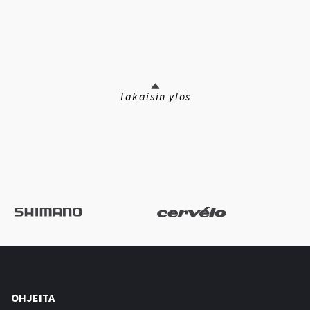
Takaisin ylös
OHJEITA