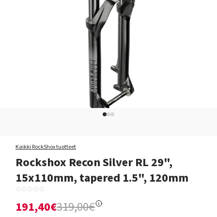
Kaikki RockShox tuotteet
Rockshox Recon Silver RL 29",
15x110mm, tapered 1.5", 120mm
191,40€
319,00€