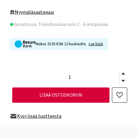
Myymäläsaatavuus
Varastossa
. Toimitusaika noin 2 - 6 arkipäivää
Maksa 33.55 €/kk 12 kuukautta.
Lue lisää
LISÄÄ OSTOSKORIIN
Kysy lisää tuotteesta