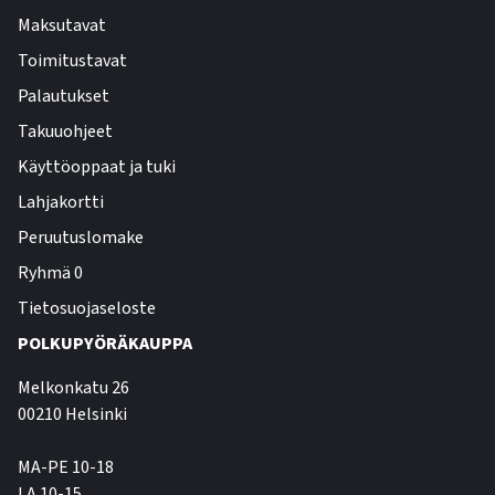
Maksutavat
Toimitustavat
Palautukset
Takuuohjeet
Käyttöoppaat ja tuki
Lahjakortti
Peruutuslomake
Ryhmä 0
Tietosuojaseloste
POLKUPYÖRÄKAUPPA
Melkonkatu 26
00210 Helsinki
MA-PE 10-18
LA 10-15