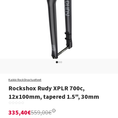
Kaikki RockShox tuotteet
Rockshox Rudy XPLR 700c,
12x100mm, tapered 1.5", 30mm
335,40€
559,00€