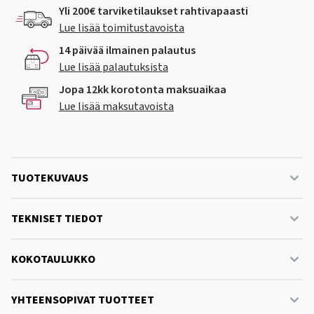
Yli 200€ tarviketilaukset rahtivapaasti
Lue lisää toimitustavoista
14 päivää ilmainen palautus
Lue lisää palautuksista
Jopa 12kk korotonta maksuaikaa
Lue lisää maksutavoista
TUOTEKUVAUS
TEKNISET TIEDOT
KOKOTAULUKKO
YHTEENSOPIVAT TUOTTEET