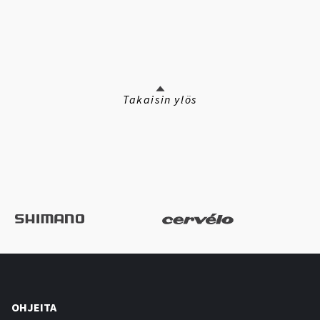
Takaisin ylös
OHJEITA