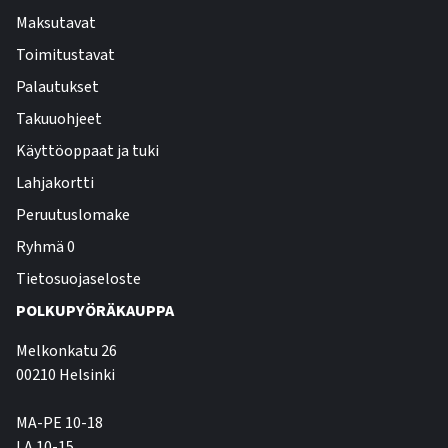
Maksutavat
Toimitustavat
Palautukset
Takuuohjeet
Käyttöoppaat ja tuki
Lahjakortti
Peruutuslomake
Ryhmä 0
Tietosuojaseloste
POLKUPYÖRÄKAUPPA
Melkonkatu 26
00210 Helsinki
MA-PE 10-18
LA 10-15