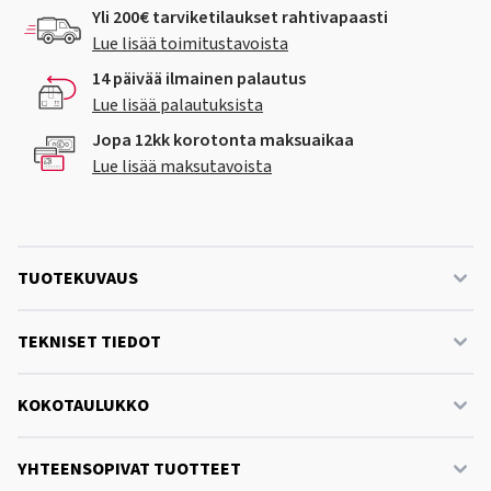
Yli 200€ tarviketilaukset rahtivapaasti
Lue lisää toimitustavoista
14 päivää ilmainen palautus
Lue lisää palautuksista
Jopa 12kk korotonta maksuaikaa
Lue lisää maksutavoista
TUOTEKUVAUS
TEKNISET TIEDOT
KOKOTAULUKKO
YHTEENSOPIVAT TUOTTEET