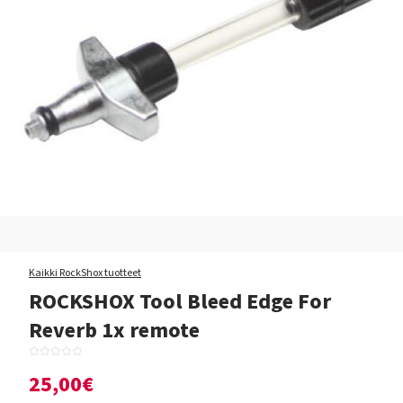
Kaikki RockShox tuotteet
ROCKSHOX Tool Bleed Edge For
Reverb 1x remote
25,00€