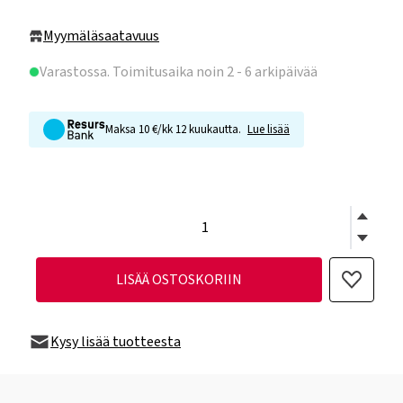
Myymäläsaatavuus
Varastossa
. Toimitusaika noin 2 - 6 arkipäivää
Maksa 10 €/kk 12 kuukautta.
Lue lisää
LISÄÄ OSTOSKORIIN
Kysy lisää tuotteesta