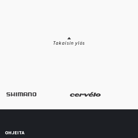
Takaisin ylös
OHJEITA