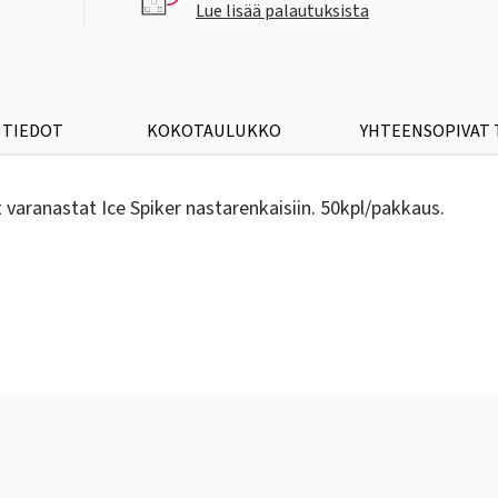
Lue lisää palautuksista
 TIEDOT
KOKOTAULUKKO
YHTEENSOPIVAT
aranastat Ice Spiker nastarenkaisiin. 50kpl/pakkaus.