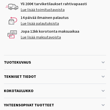
Yli 200€ tarviketilaukset rahtivapaasti
Lue lisää toimitustavoista
14 päivää ilmainen palautus
Lue lisää palautuksista
Jopa 12kk korotonta maksuaikaa
Lue lisää maksutavoista
TUOTEKUVAUS
TEKNISET TIEDOT
KOKOTAULUKKO
YHTEENSOPIVAT TUOTTEET