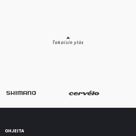
Takaisin ylös
OHJEITA