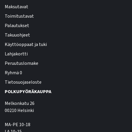
Maksutavat
Toimitustavat
Palautukset
Takuuohjeet
Käyttöoppaat ja tuki
Lahjakortti
Peruutuslomake
Ryhmä 0
Tietosuojaseloste
POLKUPYÖRÄKAUPPA
Melkonkatu 26
00210 Helsinki
MA-PE 10-18
LA 10-15