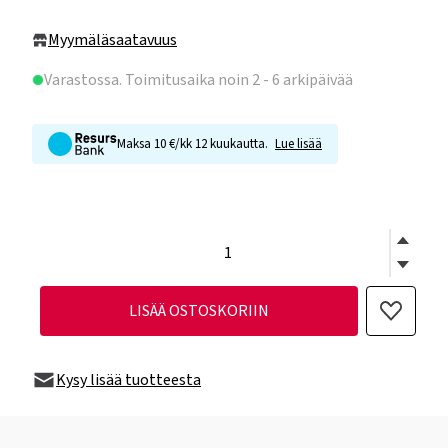
Myymäläsaatavuus
Varastossa
. Toimitusaika noin 2 - 6 arkipäivää
Maksa 10 €/kk 12 kuukautta.
Lue lisää
LISÄÄ OSTOSKORIIN
Kysy lisää tuotteesta