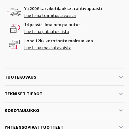
Yli 200€ tarviketilaukset rahtivapaasti
Lue lisää toimitustavoista
14 päivää ilmainen palautus
Lue lisää palautuksista
Jopa 12kk korotonta maksuaikaa
Lue lisää maksutavoista
TUOTEKUVAUS
TEKNISET TIEDOT
KOKOTAULUKKO
YHTEENSOPIVAT TUOTTEET