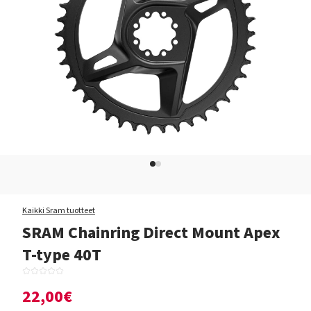
Kaikki Sram tuotteet
SRAM Chainring Direct Mount Apex
T-type 40T
22,00€