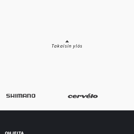
Takaisin ylös
OHJEITA