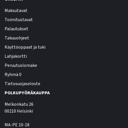
Maksutavat
Toimitustavat
Palautukset
Takuuohjeet
Käyttöoppaat ja tuki
Lahjakortti
Peruutuslomake
Ryhmä 0
Tietosuojaseloste
POLKUPYÖRÄKAUPPA
Melkonkatu 26
00210 Helsinki
MA-PE 10-18