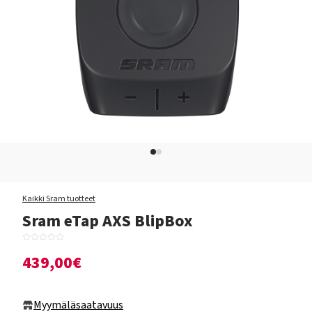
Kaikki Sram tuotteet
Sram eTap AXS BlipBox
439,00€
Myymäläsaatavuus