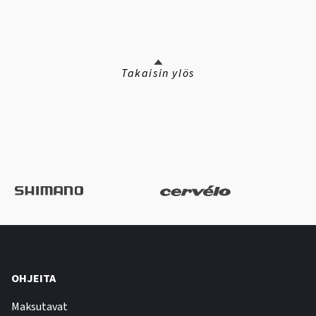
Takaisin ylös
OHJEITA
Maksutavat