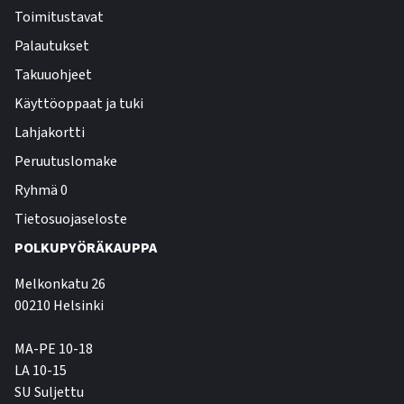
Toimitustavat
Palautukset
Takuuohjeet
Käyttöoppaat ja tuki
Lahjakortti
Peruutuslomake
Ryhmä 0
Tietosuojaseloste
POLKUPYÖRÄKAUPPA
Melkonkatu 26
00210 Helsinki
MA-PE 10-18
LA 10-15
SU Suljettu