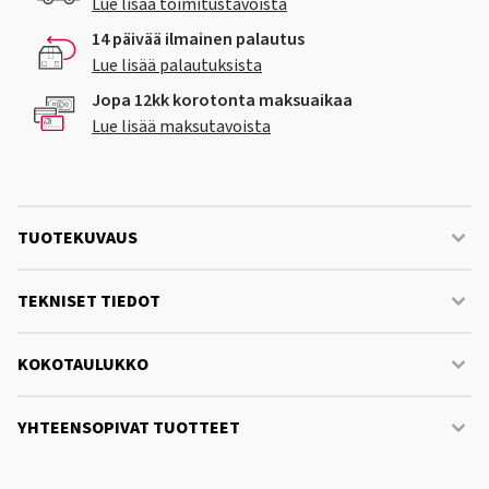
Lue lisää toimitustavoista
14 päivää ilmainen palautus
Lue lisää palautuksista
Jopa 12kk korotonta maksuaikaa
Lue lisää maksutavoista
TUOTEKUVAUS
TEKNISET TIEDOT
KOKOTAULUKKO
YHTEENSOPIVAT TUOTTEET