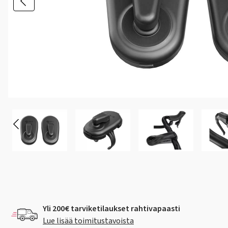
Yli 200€ tarviketilaukset rahtivapaasti
Lue lisää toimitustavoista