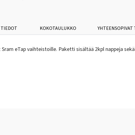
 TIEDOT
KOKOTAULUKKO
YHTEENSOPIVAT
Sram eTap vaihteistoille. Paketti sisältää 2kpl nappeja sek