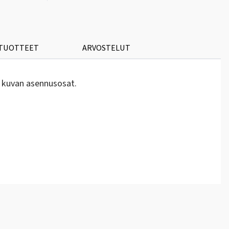
 TUOTTEET
ARVOSTELUT
ä kuvan asennusosat.