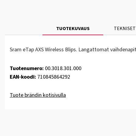
TUOTEKUVAUS
TEKNISET
Sram eTap AXS Wireless Blips. Langattomat vaihdenapit 
Tuotenumero:
00.3018.301.000
EAN-koodi:
710845864292
Tuote brändin kotisivulla