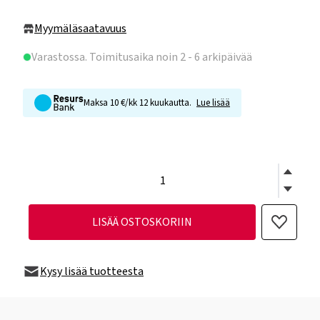
Myymäläsaatavuus
Varastossa
. Toimitusaika noin 2 - 6 arkipäivää
Maksa 10 €/kk 12 kuukautta.
Lue lisää
LISÄÄ OSTOSKORIIN
Kysy lisää tuotteesta