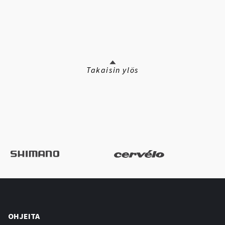
Takaisin ylös
OHJEITA