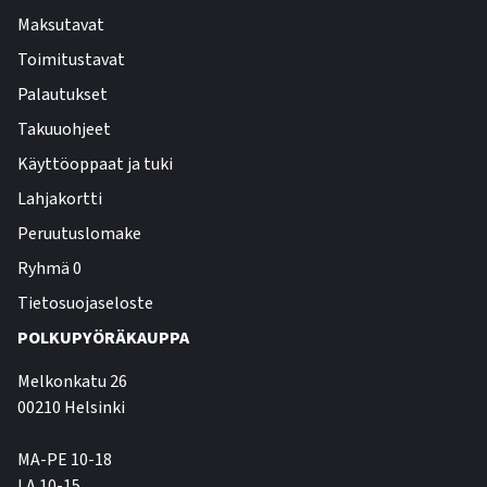
Maksutavat
Toimitustavat
Palautukset
Takuuohjeet
Käyttöoppaat ja tuki
Lahjakortti
Peruutuslomake
Ryhmä 0
Tietosuojaseloste
POLKUPYÖRÄKAUPPA
Melkonkatu 26
00210 Helsinki
MA-PE 10-18
LA 10-15