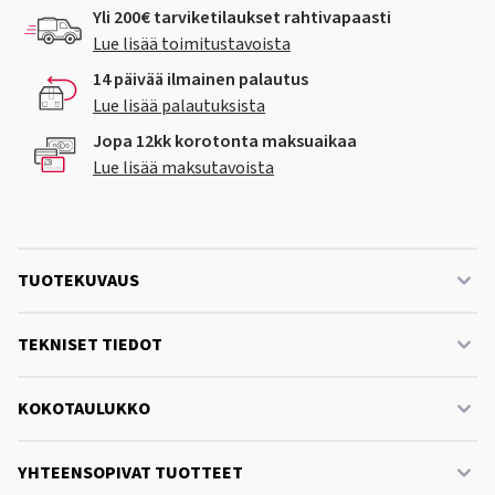
Yli 200€ tarviketilaukset rahtivapaasti
Lue lisää toimitustavoista
14 päivää ilmainen palautus
Lue lisää palautuksista
Jopa 12kk korotonta maksuaikaa
Lue lisää maksutavoista
TUOTEKUVAUS
TEKNISET TIEDOT
KOKOTAULUKKO
YHTEENSOPIVAT TUOTTEET