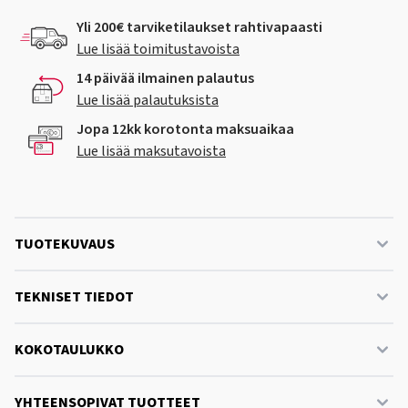
Yli 200€ tarviketilaukset rahtivapaasti
Lue lisää toimitustavoista
14 päivää ilmainen palautus
Lue lisää palautuksista
Jopa 12kk korotonta maksuaikaa
Lue lisää maksutavoista
TUOTEKUVAUS
TEKNISET TIEDOT
KOKOTAULUKKO
YHTEENSOPIVAT TUOTTEET