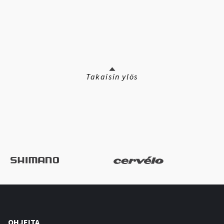
Takaisin ylös
OHJEITA