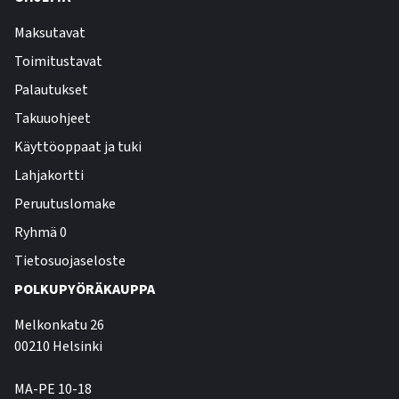
Maksutavat
Toimitustavat
Palautukset
Takuuohjeet
Käyttöoppaat ja tuki
Lahjakortti
Peruutuslomake
Ryhmä 0
Tietosuojaseloste
POLKUPYÖRÄKAUPPA
Melkonkatu 26
00210 Helsinki
MA-PE 10-18