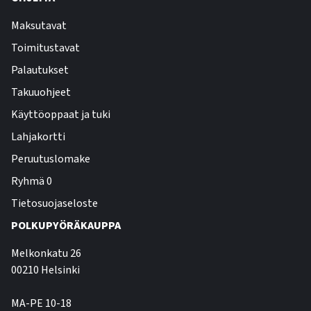
Maksutavat
Toimitustavat
Palautukset
Takuuohjeet
Käyttöoppaat ja tuki
Lahjakortti
Peruutuslomake
Ryhmä 0
Tietosuojaseloste
POLKUPYÖRÄKAUPPA
Melkonkatu 26
00210 Helsinki
MA-PE 10-18