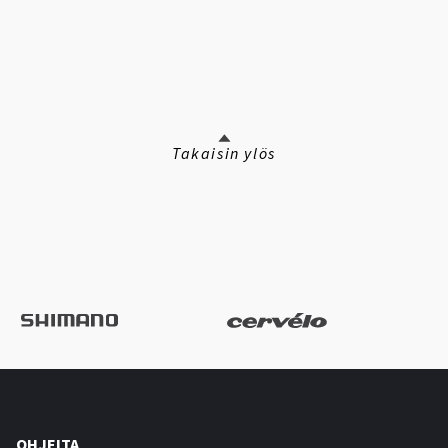
Takaisin ylös
OHJEITA