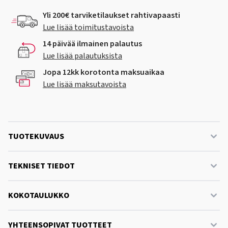
Yli 200€ tarviketilaukset rahtivapaasti
Lue lisää toimitustavoista
14 päivää ilmainen palautus
Lue lisää palautuksista
Jopa 12kk korotonta maksuaikaa
Lue lisää maksutavoista
TUOTEKUVAUS
TEKNISET TIEDOT
KOKOTAULUKKO
YHTEENSOPIVAT TUOTTEET