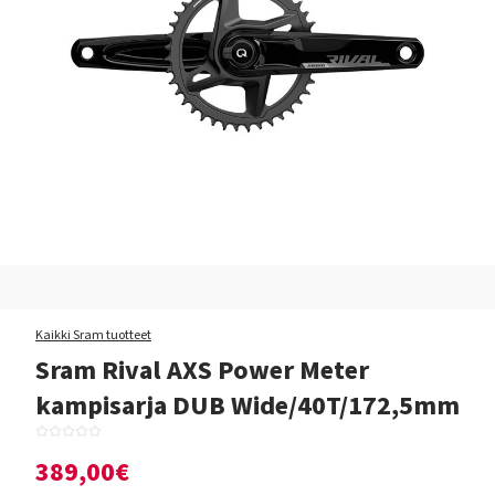
Kaikki Sram tuotteet
Sram Rival AXS Power Meter
kampisarja DUB Wide/40T/172,5mm
389,00€