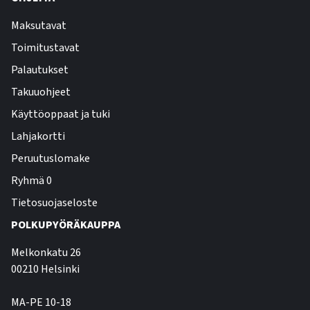
Maksutavat
Toimitustavat
Palautukset
Takuuohjeet
Käyttöoppaat ja tuki
Lahjakortti
Peruutuslomake
Ryhmä 0
Tietosuojaseloste
POLKUPYÖRÄKAUPPA
Melkonkatu 26
00210 Helsinki
MA-PE 10-18