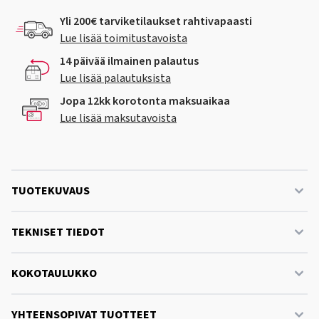
Yli 200€ tarviketilaukset rahtivapaasti
Lue lisää toimitustavoista
14 päivää ilmainen palautus
Lue lisää palautuksista
Jopa 12kk korotonta maksuaikaa
Lue lisää maksutavoista
TUOTEKUVAUS
TEKNISET TIEDOT
KOKOTAULUKKO
YHTEENSOPIVAT TUOTTEET