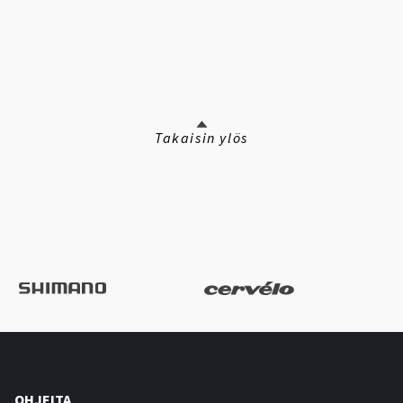
Takaisin ylös
OHJEITA