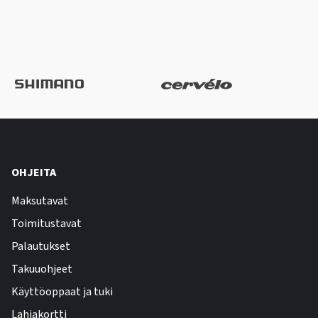
OHJEITA
Maksutavat
Toimitustavat
Palautukset
Takuuohjeet
Käyttöoppaat ja tuki
Lahjakortti