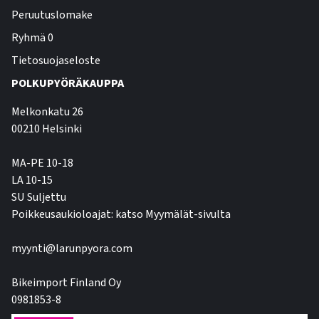
Peruutuslomake
Ryhmä 0
Tietosuojaseloste
POLKUPYÖRÄKAUPPA
Melkonkatu 26
00210 Helsinki
MA-PE 10-18
LA 10-15
SU Suljettu
Poikkeusaukioloajat: katso Myymälät-sivulta
myynti@larunpyora.com
Bikeimport Finland Oy
0981853-8