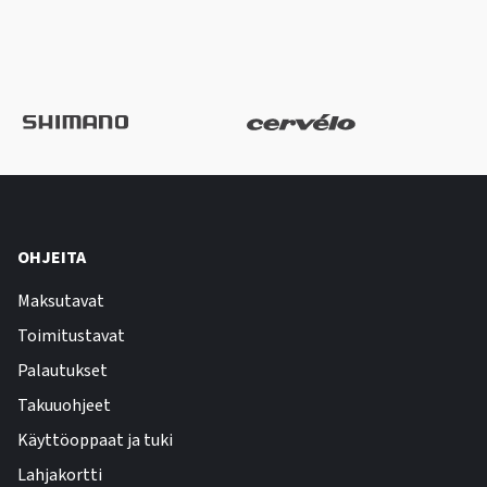
OHJEITA
Maksutavat
Toimitustavat
Palautukset
Takuuohjeet
Käyttöoppaat ja tuki
Lahjakortti