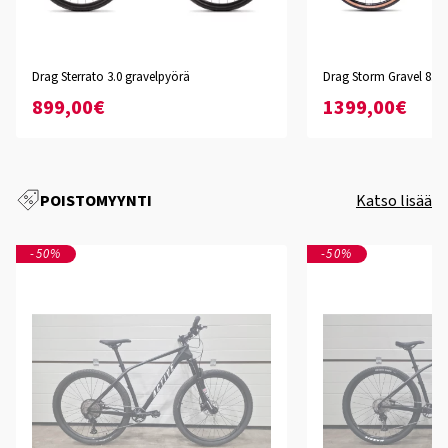
Drag Sterrato 3.0 gravelpyörä
Drag Storm Gravel 8.0 
899,00€
1399,00€
POISTOMYYNTI
Katso lisää
-50%
-50%