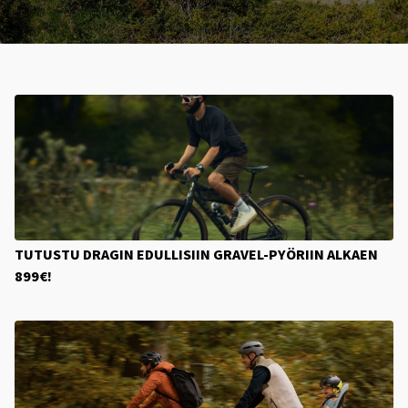
TUTUSTU DRAGIN EDULLISIIN GRAVEL-PYÖRIIN ALKAEN
899€!