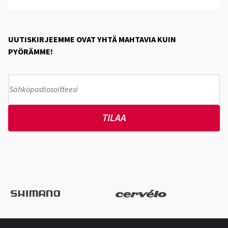
UUTISKIRJEEMME OVAT YHTÄ MAHTAVIA KUIN
PYÖRÄMME!
TILAA