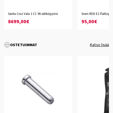
Santa Cruz Vala 1 CC 90 sähköpyörä
Sram RED E1 Flattop ke
8699,00€
95,00€
OSTETUIMMAT
Katso lisää