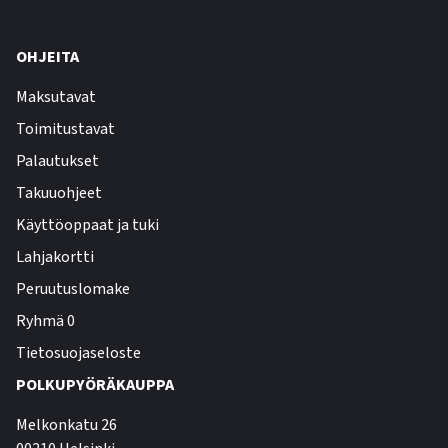
OHJEITA
Maksutavat
Toimitustavat
Palautukset
Takuuohjeet
Käyttöoppaat ja tuki
Lahjakortti
Peruutuslomake
Ryhmä 0
Tietosuojaseloste
POLKUPYÖRÄKAUPPA
Melkonkatu 26