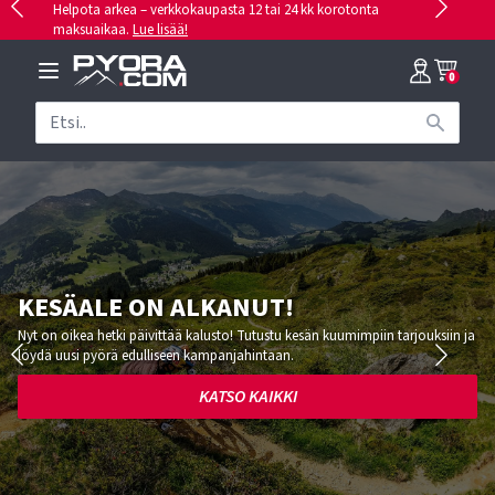
Helpota arkea – verkkokaupasta 12 tai 24 kk korotonta
maksuaikaa.
Lue lisää!
0
KESÄALE ON ALKANUT!
Nyt on oikea hetki päivittää kalusto! Tutustu kesän kuumimpiin tarjouksiin ja
löydä uusi pyörä edulliseen kampanjahintaan.
KATSO KAIKKI