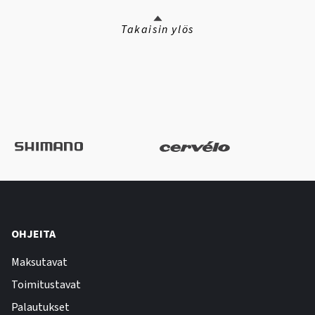
Takaisin ylös
OHJEITA
Maksutavat
Toimitustavat
Palautukset