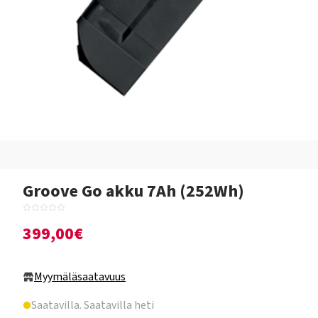
Groove Go akku 7Ah (252Wh)
399,00€
Myymäläsaatavuus
Saatavilla
. Saatavilla heti