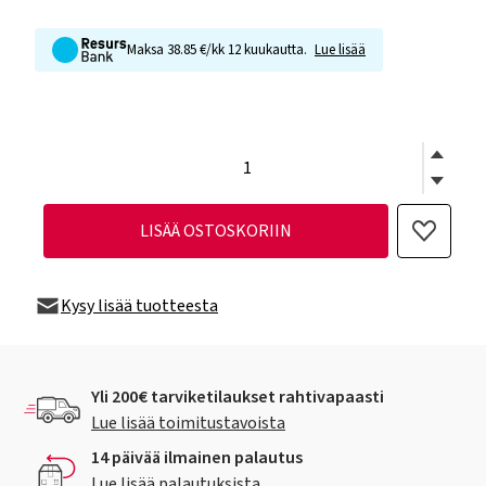
Maksa 38.85 €/kk 12 kuukautta.
Lue lisää
LISÄÄ OSTOSKORIIN
Kysy lisää tuotteesta
Yli 200€ tarviketilaukset rahtivapaasti
Lue lisää toimitustavoista
14 päivää ilmainen palautus
Lue lisää palautuksista