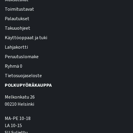
Toimitustavat
Palautukset
Takuuohjeet
Käyttöoppaat ja tuki
Lahjakortti
Peruutuslomake
Ryhmä 0
Tietosuojaseloste
POLKUPYÖRÄKAUPPA
Melkonkatu 26
00210 Helsinki
MA-PE 10-18
LA 10-15
SU Suljettu