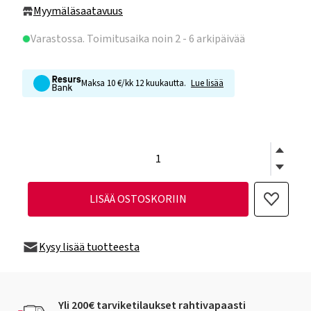
Myymäläsaatavuus
Varastossa
. Toimitusaika noin 2 - 6 arkipäivää
Maksa 10 €/kk 12 kuukautta.
Lue lisää
LISÄÄ OSTOSKORIIN
Kysy lisää tuotteesta
Yli 200€ tarviketilaukset rahtivapaasti