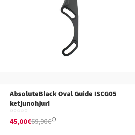
AbsoluteBlack Oval Guide ISCG05
ketjunohjuri
45,00€
69,90€