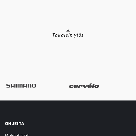
Takaisin ylös
OHJEITA
Maksutavat