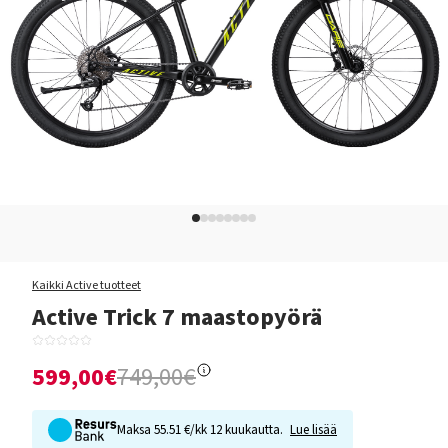
Kaikki Active tuotteet
Active Trick 7 maastopyörä
599,00€
749,00€
Maksa 55.51 €/kk 12 kuukautta.
Lue lisää