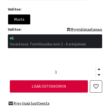
Valitse:
Musta
Valitse:
Myymäläsaatavuus
S
Varastossa. Toimitusaika noin 2 - 6 arkipäivää
LISÄÄ OSTOSKORIIN
Kysy lisää tuotteesta