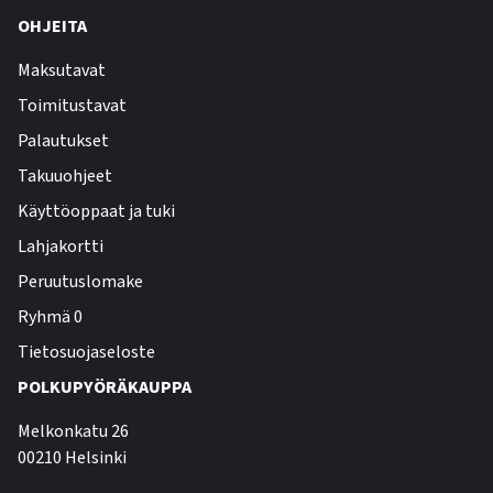
OHJEITA
Maksutavat
Toimitustavat
Palautukset
Takuuohjeet
Käyttöoppaat ja tuki
Lahjakortti
Peruutuslomake
Ryhmä 0
Tietosuojaseloste
POLKUPYÖRÄKAUPPA
Melkonkatu 26
00210 Helsinki