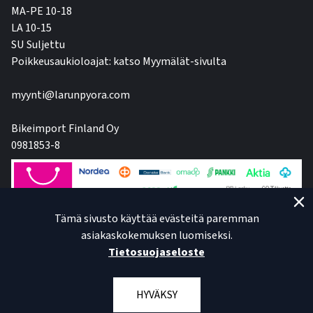
MA-PE 10-18
LA 10-15
SU Suljettu
Poikkeusaukioloajat: katso Myymälät-sivulta
myynti@larunpyora.com
Bikeimport Finland Oy
0981853-8
Tämä sivusto käyttää evästeitä paremman
asiakaskokemuksen luomiseksi.
Tietosuojaseloste
HYVÄKSY