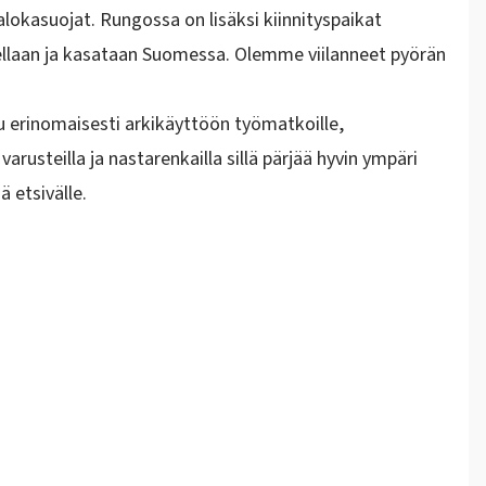
lokasuojat. Rungossa on lisäksi kiinnityspaikat
itellaan ja kasataan Suomessa. Olemme viilanneet pyörän
uu erinomaisesti arkikäyttöön työmatkoille,
varusteilla ja nastarenkailla sillä pärjää hyvin ympäri
 etsivälle.