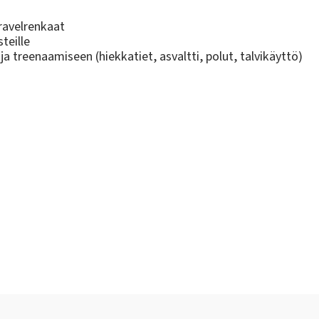
ravelrenkaat
teille
ja treenaamiseen (hiekkatiet, asvaltti, polut, talvikäyttö)