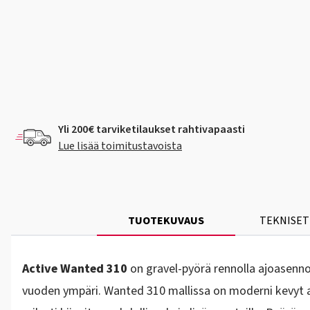
Yli 200€ tarviketilaukset rahtivapaasti
Lue lisää toimitustavoista
TUOTEKUVAUS
TEKNISET
Active Wanted 310
on gravel-pyörä rennolla ajoasennol
vuoden ympäri. Wanted 310 mallissa on moderni kevyt alum