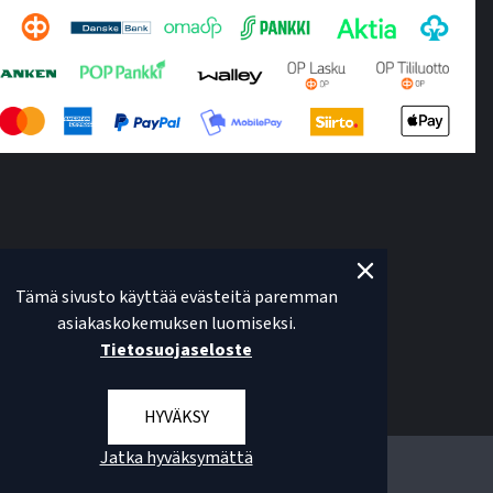
Tämä sivusto käyttää evästeitä paremman
asiakaskokemuksen luomiseksi.
Tietosuojaseloste
HYVÄKSY
Jatka hyväksymättä