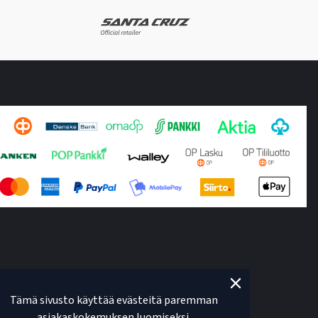
Tämä sivusto käyttää evästeitä paremman
asiakaskokemuksen luomiseksi.