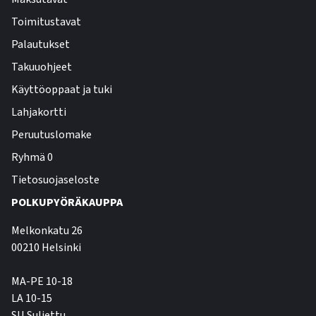
Toimitustavat
Palautukset
Takuuohjeet
Käyttöoppaat ja tuki
Lahjakortti
Peruutuslomake
Ryhmä 0
Tietosuojaseloste
POLKUPYÖRÄKAUPPA
Melkonkatu 26
00210 Helsinki
MA-PE 10-18
LA 10-15
SU Suljettu