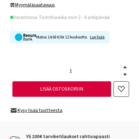
Myymäläsaatavuus
Varastossa
. Toimitusaika noin 2 - 6 arkipäivää
Maksa 14.68 €/kk 12 kuukautta.
Lue lisää
LISÄÄ OSTOSKORIIN
Kysy lisää tuotteesta
Yli 200€ tarviketilaukset rahtivapaasti