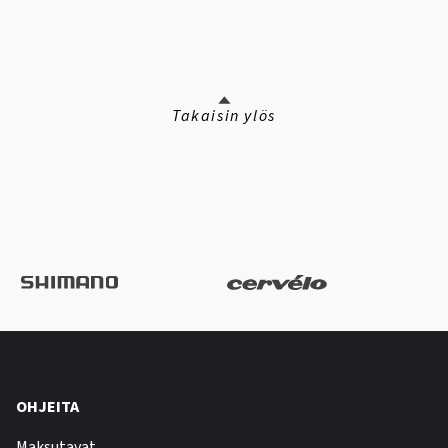
Takaisin ylös
OHJEITA
Maksutavat