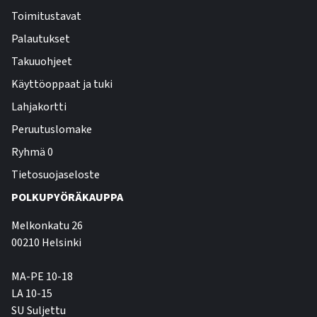
Toimitustavat
Palautukset
Takuuohjeet
Käyttöoppaat ja tuki
Lahjakortti
Peruutuslomake
Ryhmä 0
Tietosuojaseloste
POLKUPYÖRÄKAUPPA
Melkonkatu 26
00210 Helsinki
MA-PE 10-18
LA 10-15
SU Suljettu