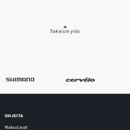
Takaisin ylös
OHJEITA
Maksutavat