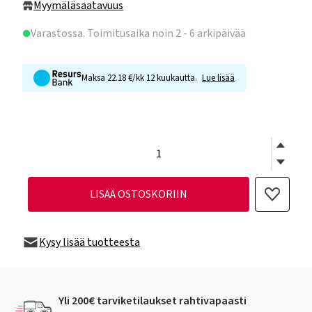
Myymäläsaatavuus
Varastossa
. Toimitusaika noin 2 - 6 arkipäivää
Maksa 22.18 €/kk 12 kuukautta.
Lue lisää
LISÄÄ OSTOSKORIIN
Kysy lisää tuotteesta
Yli 200€ tarviketilaukset rahtivapaasti