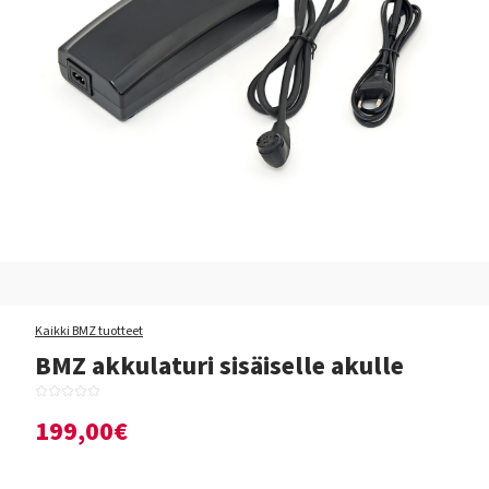
Kaikki BMZ tuotteet
BMZ akkulaturi sisäiselle akulle
199,00€