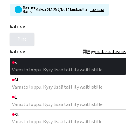
Maksa 215.25 €/kk 12 kuukautta.
Lue lisää
Valitse:
Pine
Valitse:
Myymäläsaatavuus
S
Varasto loppu. Kysy lisää tai liity waitlistille
M
Varasto loppu. Kysy lisää tai liity waitlistille
L
Varasto loppu. Kysy lisää tai liity waitlistille
XL
Varasto loppu. Kysy lisää tai liity waitlistille