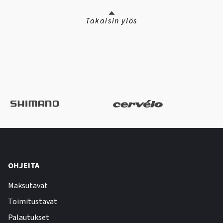
Takaisin ylös
OHJEITA
Maksutavat
Toimitustavat
Palautukset