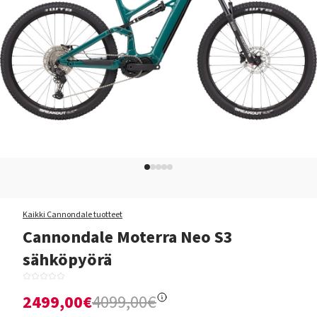
Kaikki Cannondale tuotteet
Cannondale Moterra Neo S3
sähköpyörä
2499,00€
4099,00€