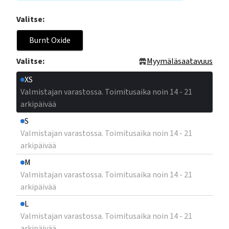
Valitse:
Burnt Oxide
Valitse:
Myymäläsaatavuus
XS
Valmistajan varastossa. Toimitusaika noin 14 - 21
arkipäivää
S
Valmistajan varastossa. Toimitusaika noin 14 - 21
arkipäivää
M
Valmistajan varastossa. Toimitusaika noin 14 - 21
arkipäivää
L
Valmistajan varastossa. Toimitusaika noin 14 - 21
arkipäivää