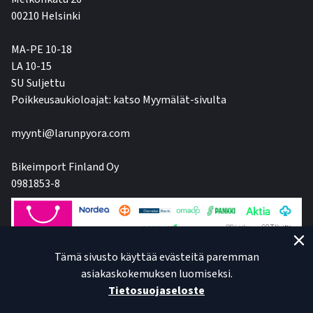
00210 Helsinki
MA-PE 10-18
LA 10-15
SU Suljettu
Poikkeusaukioloajat: katso Myymälät-sivulta
myynti@larunpyora.com
Bikeimport Finland Oy
0981853-8
Tämä sivusto käyttää evästeitä paremman
asiakaskokemuksen luomiseksi.
Tietosuojaseloste