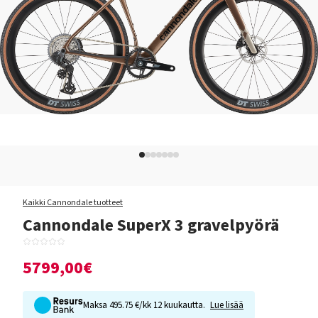
Kaikki Cannondale tuotteet
Cannondale SuperX 3 gravelpyörä
5799,00€
Maksa 495.75 €/kk 12 kuukautta.
Lue lisää