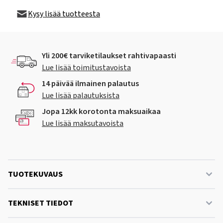
Kysy lisää tuotteesta
Yli 200€ tarviketilaukset rahtivapaasti
Lue lisää toimitustavoista
14 päivää ilmainen palautus
Lue lisää palautuksista
Jopa 12kk korotonta maksuaikaa
Lue lisää maksutavoista
TUOTEKUVAUS
TEKNISET TIEDOT