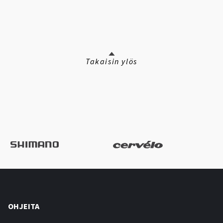
Takaisin ylös
OHJEITA