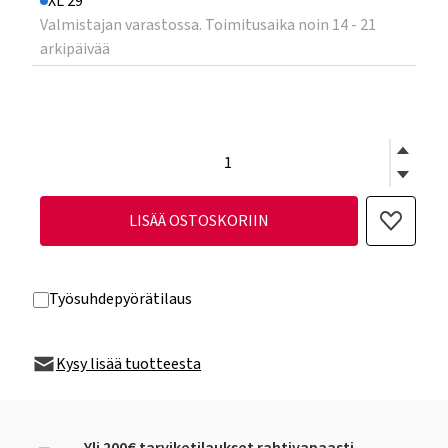
XL 29"
Valmistajan varastossa. Toimitusaika noin 14 - 21
arkipäivää
LISÄÄ OSTOSKORIIN
Työsuhdepyörätilaus
Kysy lisää tuotteesta