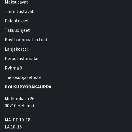
Maksutavat
Toimitustavat
Palautukset
Takuuohjeet
Käyttöoppaat ja tuki
Lahjakortti
Peruutuslomake
Ryhmä 0
Tietosuojaseloste
POLKUPYÖRÄKAUPPA
Melkonkatu 26
00210 Helsinki
MA-PE 10-18
LA 10-15