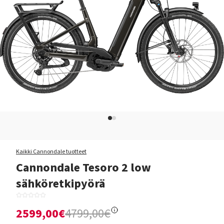
Kaikki Cannondale tuotteet
Cannondale Tesoro 2 low
sähköretkipyörä
2599,00€
4799,00€