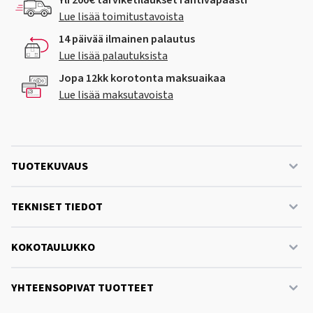
Yli 200€ tarviketilaukset rahtivapaasti
Lue lisää toimitustavoista
14 päivää ilmainen palautus
Lue lisää palautuksista
Jopa 12kk korotonta maksuaikaa
Lue lisää maksutavoista
TUOTEKUVAUS
TEKNISET TIEDOT
KOKOTAULUKKO
YHTEENSOPIVAT TUOTTEET