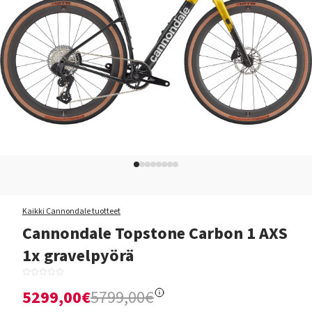
Kaikki Cannondale tuotteet
Cannondale Topstone Carbon 1 AXS
1x gravelpyörä
5299,00€
5799,00€