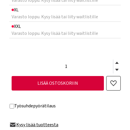
Varasto loppu. Kysy lisää tai liity waitlistille
XL
Varasto loppu. Kysy lisää tai liity waitlistille
XXL
Varasto loppu. Kysy lisää tai liity waitlistille
LISÄÄ OSTOSKORIIN
Työsuhdepyörätilaus
Kysy lisää tuotteesta