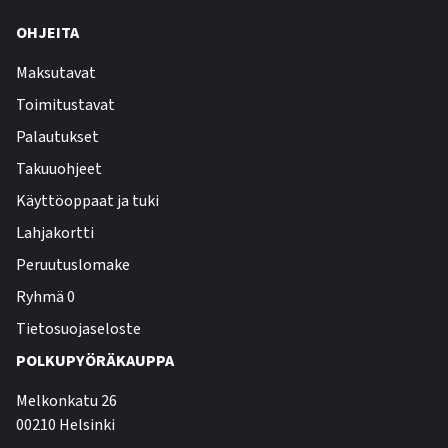
OHJEITA
Maksutavat
Toimitustavat
Palautukset
Takuuohjeet
Käyttöoppaat ja tuki
Lahjakortti
Peruutuslomake
Ryhmä 0
Tietosuojaseloste
POLKUPYÖRÄKAUPPA
Melkonkatu 26
00210 Helsinki