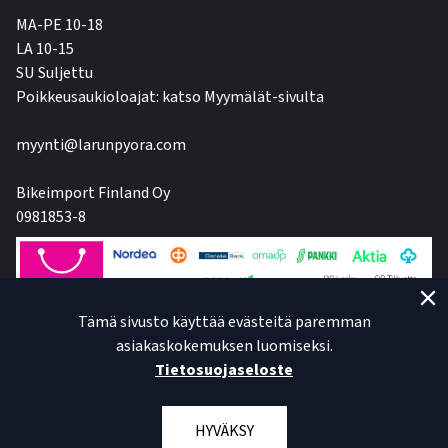
MA-PE 10-18
LA 10-15
SU Suljettu
Poikkeusaukioloajat: katso Myymälät-sivulta
myynti@larunpyora.com
Bikeimport Finland Oy
0981853-8
Tämä sivusto käyttää evästeitä paremman
asiakaskokemuksen luomiseksi.
Tietosuojaseloste
HYVÄKSY