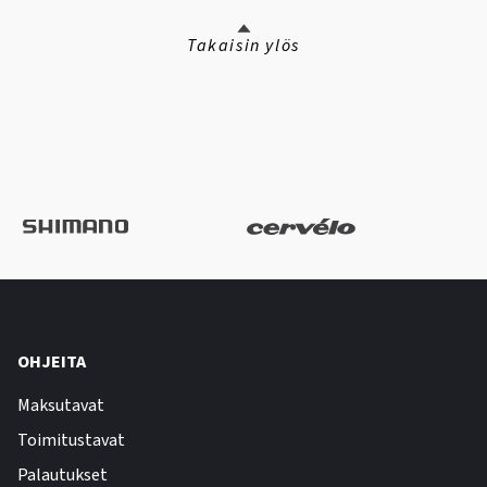
Takaisin ylös
OHJEITA
Maksutavat
Toimitustavat
Palautukset