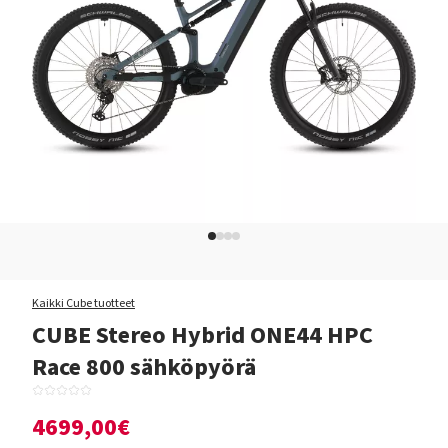
Kaikki Cube tuotteet
CUBE Stereo Hybrid ONE44 HPC
Race 800 sähköpyörä
4699,00€