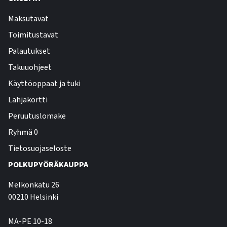
Maksutavat
Toimitustavat
Palautukset
Takuuohjeet
Käyttöoppaat ja tuki
Lahjakortti
Peruutuslomake
Ryhmä 0
Tietosuojaseloste
POLKUPYÖRÄKAUPPA
Melkonkatu 26
00210 Helsinki
MA-PE 10-18