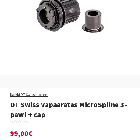
Kaikki DT Swiss tuotteet
DT Swiss vapaaratas MicroSpline 3-
pawl + cap
99,00€