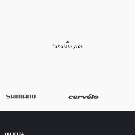
Takaisin ylös
OHJEITA