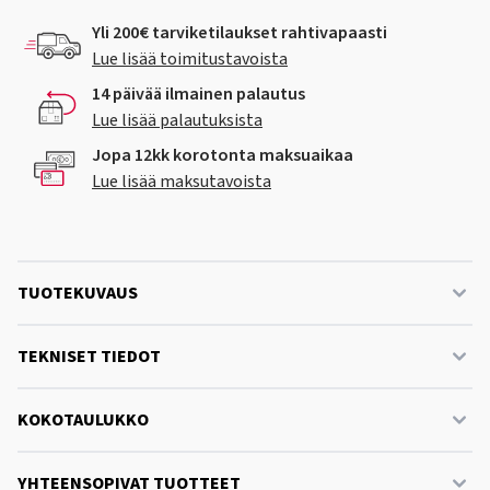
Yli 200€ tarviketilaukset rahtivapaasti
Lue lisää toimitustavoista
14 päivää ilmainen palautus
Lue lisää palautuksista
Jopa 12kk korotonta maksuaikaa
Lue lisää maksutavoista
TUOTEKUVAUS
TEKNISET TIEDOT
KOKOTAULUKKO
YHTEENSOPIVAT TUOTTEET