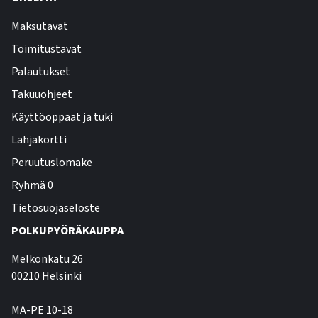
Maksutavat
Toimitustavat
Palautukset
Takuuohjeet
Käyttöoppaat ja tuki
Lahjakortti
Peruutuslomake
Ryhmä 0
Tietosuojaseloste
POLKUPYÖRÄKAUPPA
Melkonkatu 26
00210 Helsinki
MA-PE 10-18