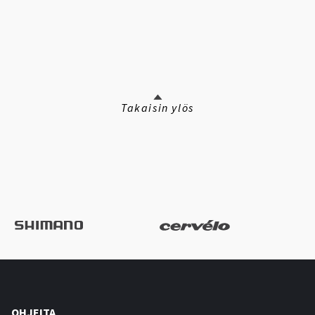
Takaisin ylös
OHJEITA