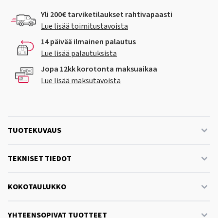
Yli 200€ tarviketilaukset rahtivapaasti
Lue lisää toimitustavoista
14 päivää ilmainen palautus
Lue lisää palautuksista
Jopa 12kk korotonta maksuaikaa
Lue lisää maksutavoista
TUOTEKUVAUS
TEKNISET TIEDOT
KOKOTAULUKKO
YHTEENSOPIVAT TUOTTEET