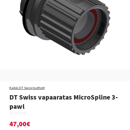
Kaikki DT Swiss tuotteet
DT Swiss vapaaratas MicroSpline 3-
pawl
47,00€