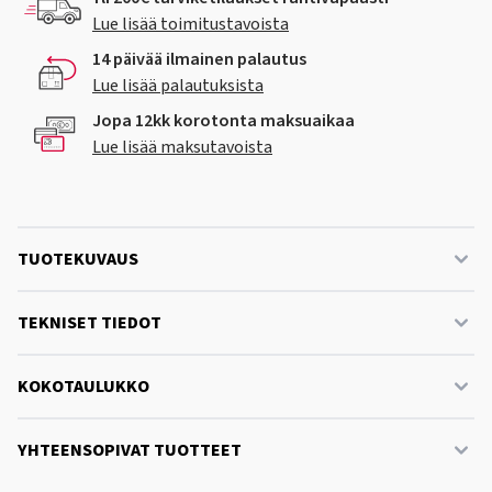
Lue lisää toimitustavoista
14 päivää ilmainen palautus
Lue lisää palautuksista
Jopa 12kk korotonta maksuaikaa
Lue lisää maksutavoista
TUOTEKUVAUS
TEKNISET TIEDOT
KOKOTAULUKKO
YHTEENSOPIVAT TUOTTEET