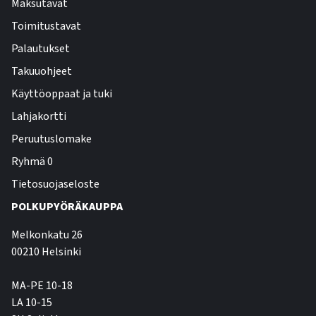
Maksutavat
Toimitustavat
Palautukset
Takuuohjeet
Käyttöoppaat ja tuki
Lahjakortti
Peruutuslomake
Ryhmä 0
Tietosuojaseloste
POLKUPYÖRÄKAUPPA
Melkonkatu 26
00210 Helsinki
MA-PE 10-18
LA 10-15