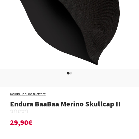
Kaikki Endura tuotteet
Endura BaaBaa Merino Skullcap II
29,90€