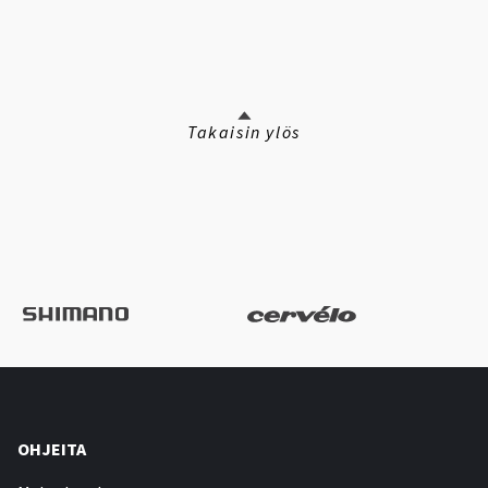
Takaisin ylös
OHJEITA