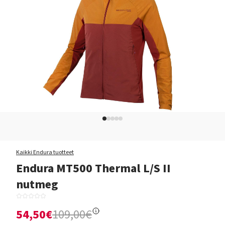
Kaikki Endura tuotteet
Endura MT500 Thermal L/S II
nutmeg
54,50€
109,00€