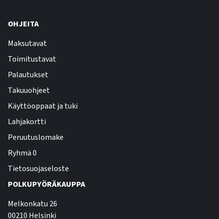
OHJEITA
Maksutavat
Toimitustavat
Palautukset
Takuuohjeet
Käyttöoppaat ja tuki
Lahjakortti
Peruutuslomake
Ryhmä 0
Tietosuojaseloste
POLKUPYÖRÄKAUPPA
Melkonkatu 26
00210 Helsinki