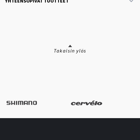
YHTEENSOPIVAT TUOTTEET
Takaisin ylös