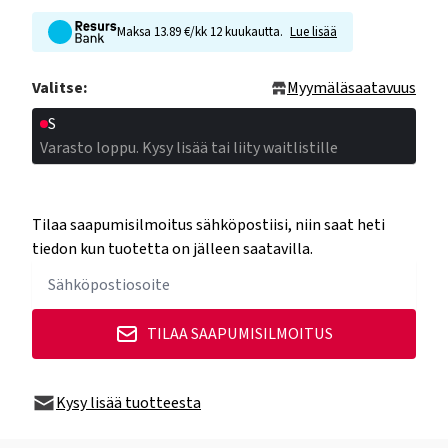
Maksa 13.89 €/kk 12 kuukautta.
Lue lisää
Valitse:
Myymäläsaatavuus
S
Varasto loppu. Kysy lisää tai liity waitlistille
Tilaa saapumisilmoitus sähköpostiisi, niin saat heti
tiedon kun tuotetta on jälleen saatavilla.
TILAA SAAPUMISILMOITUS
Kysy lisää tuotteesta