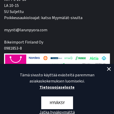
LA 10-15
SU Suljettu
Poikkeusaukioloajat: katso Myymälät-sivulta
myynti@larunpyora.com
Bikeimport Finland Oy
0981853-8
Tämä sivusto käyttää evästeitä paremman
asiakaskokemuksen luomiseksi.
Tietosuojaseloste
HYVÄKSY
Jatka hyväksymättä