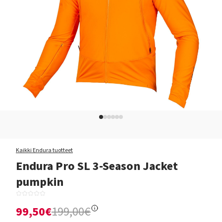
Kaikki Endura tuotteet
Endura Pro SL 3-Season Jacket
pumpkin
99,50€
199,00€