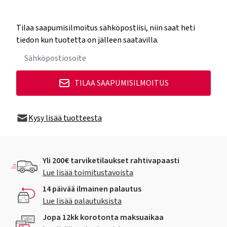
Tilaa saapumisilmoitus sähköpostiisi, niin saat heti
tiedon kun tuotetta on jälleen saatavilla.
TILAA SAAPUMISILMOITUS
Kysy lisää tuotteesta
Yli 200€ tarviketilaukset rahtivapaasti
Lue lisää toimitustavoista
14 päivää ilmainen palautus
Lue lisää palautuksista
Jopa 12kk korotonta maksuaikaa