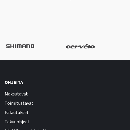
OHJEITA
Maksutavat
Toimitustavat
Palautukset
Takuuohjeet