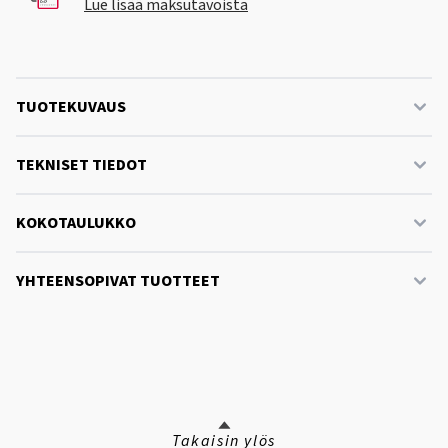
Lue lisää maksutavoista
TUOTEKUVAUS
TEKNISET TIEDOT
KOKOTAULUKKO
YHTEENSOPIVAT TUOTTEET
Takaisin ylös