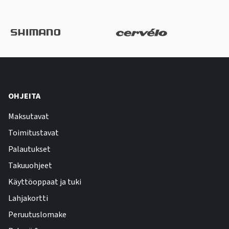
OHJEITA
Maksutavat
Toimitustavat
Palautukset
Takuuohjeet
Käyttöoppaat ja tuki
Lahjakortti
Peruutuslomake