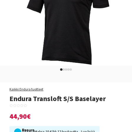
Kaikki Endura tuotteet
Endura Transloft S/S Baselayer
44,90€