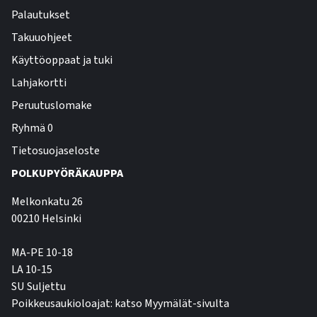
Palautukset
Takuuohjeet
Käyttöoppaat ja tuki
Lahjakortti
Peruutuslomake
Ryhmä 0
Tietosuojaseloste
POLKUPYÖRÄKAUPPA
Melkonkatu 26
00210 Helsinki
MA-PE 10-18
LA 10-15
SU Suljettu
Poikkeusaukioloajat: katso Myymälät-sivulta