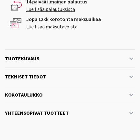
14 päivää ilmainen palautus
Lue lisää palautuksista
Jopa 12kk korotonta maksuaikaa
Lue lisää maksutavoista
TUOTEKUVAUS
TEKNISET TIEDOT
KOKOTAULUKKO
YHTEENSOPIVAT TUOTTEET