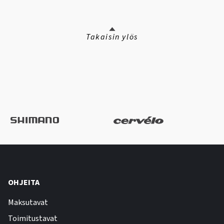
Takaisin ylös
OHJEITA
Maksutavat
Toimitustavat