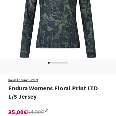
Kaikki Endura tuotteet
Endura Womens Floral Print LTD
L/S Jersey
35,00€
54,90€