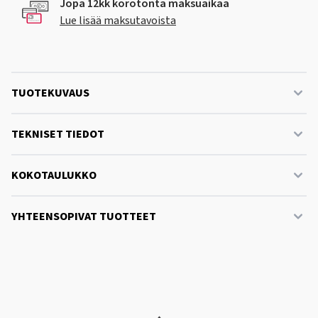
Jopa 12kk korotonta maksuaikaa
Lue lisää maksutavoista
TUOTEKUVAUS
TEKNISET TIEDOT
KOKOTAULUKKO
YHTEENSOPIVAT TUOTTEET