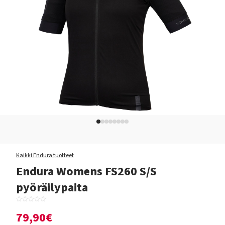
Kaikki Endura tuotteet
Endura Womens FS260 S/S
pyöräilypaita
79,90€