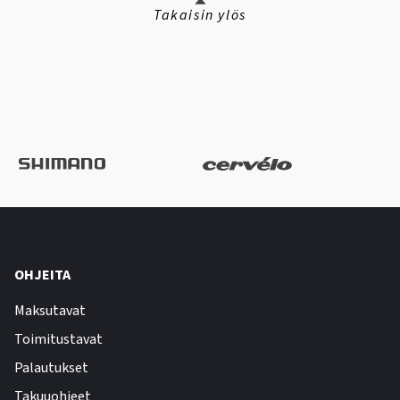
Takaisin ylös
OHJEITA
Maksutavat
Toimitustavat
Palautukset
Takuuohjeet