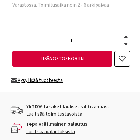
Varastossa. Toimitusaika noin 2 - 6 arkipäivää
LISÄÄ OSTOSKORIIN
Kysy lisää tuotteesta
Yli 200€ tarviketilaukset rahtivapaasti
Lue lisää toimitustavoista
14 päivää ilmainen palautus
Lue lisää palautuksista