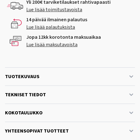
Yli 200€ tarviketilaukset rahtivapaasti
Lue lisää toimitustavoista
14 päivää ilmainen palautus
Lue lisää palautuksista
Jopa 12kk korotonta maksuaikaa
Lue lisää maksutavoista
TUOTEKUVAUS
TEKNISET TIEDOT
KOKOTAULUKKO
YHTEENSOPIVAT TUOTTEET