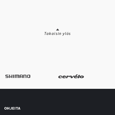
Takaisin ylös
OHJEITA