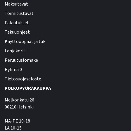
Maksutavat
Toimitustavat
Palautukset
Takuuohjeet
Käyttöoppaat ja tuki
Lahjakortti
Peruutuslomake
Ryhmä 0
Tietosuojaseloste
POLKUPYÖRÄKAUPPA
Melkonkatu 26
00210 Helsinki
MA-PE 10-18
LA 10-15