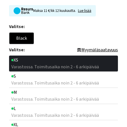
Maksa 11 €/kk 12 kuukautta.
Lue lisää
Valitse:
Black
Valitse:
Myymäläsaatavuus
XS
Varastossa. Toimitusaika noin 2 - 6 arkipäivää
S
Varastossa. Toimitusaika noin 2 - 6 arkipäivää
M
Varastossa. Toimitusaika noin 2 - 6 arkipäivää
L
Varastossa. Toimitusaika noin 2 - 6 arkipäivää
XL