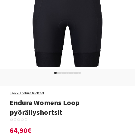
Kaikki Endura tuotteet
Endura Womens Loop
pyöräilyshortsit
64,90€