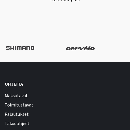
OHJEITA
Maksutavat
Toimitustavat
Palautukset
Takuuohjeet