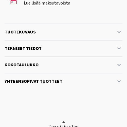
Lue lisää maksutavoista
TUOTEKUVAUS
TEKNISET TIEDOT
KOKOTAULUKKO
YHTEENSOPIVAT TUOTTEET
Takaisin ylös