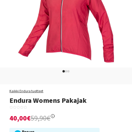
Kaikki Endura tuotteet
Endura Womens Pakajak
40,00€
59,90€