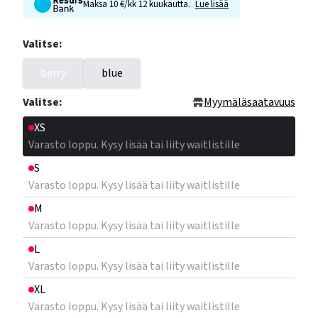
Maksa 10 €/kk 12 kuukautta.
Lue lisää
Valitse:
berry
blue
Valitse:
Myymäläsaatavuus
XS
Varasto loppu. Kysy lisää tai liity waitlistille
S
Varasto loppu. Kysy lisää tai liity waitlistille
M
Varasto loppu. Kysy lisää tai liity waitlistille
L
Varasto loppu. Kysy lisää tai liity waitlistille
XL
Varasto loppu. Kysy lisää tai liity waitlistille