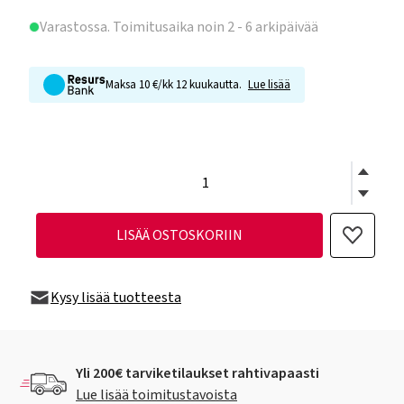
Varastossa
. Toimitusaika noin 2 - 6 arkipäivää
Maksa 10 €/kk 12 kuukautta.
Lue lisää
LISÄÄ OSTOSKORIIN
Kysy lisää tuotteesta
Yli 200€ tarviketilaukset rahtivapaasti
Lue lisää toimitustavoista