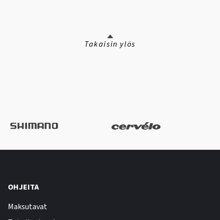
Takaisin ylös
OHJEITA
Maksutavat