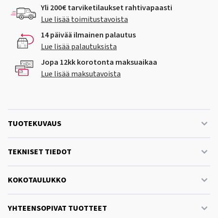
Yli 200€ tarviketilaukset rahtivapaasti
Lue lisää toimitustavoista
14 päivää ilmainen palautus
Lue lisää palautuksista
Jopa 12kk korotonta maksuaikaa
Lue lisää maksutavoista
TUOTEKUVAUS
TEKNISET TIEDOT
KOKOTAULUKKO
YHTEENSOPIVAT TUOTTEET