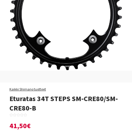
Kaikki Shimano tuotteet
Eturatas 34T STEPS SM-CRE80/SM-
CRE80-B
41,50€