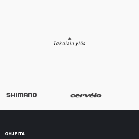
Takaisin ylös
OHJEITA