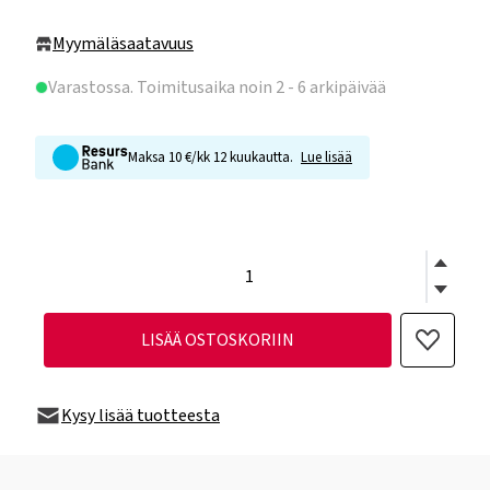
Myymäläsaatavuus
Varastossa
. Toimitusaika noin 2 - 6 arkipäivää
Maksa 10 €/kk 12 kuukautta.
Lue lisää
LISÄÄ OSTOSKORIIN
Kysy lisää tuotteesta