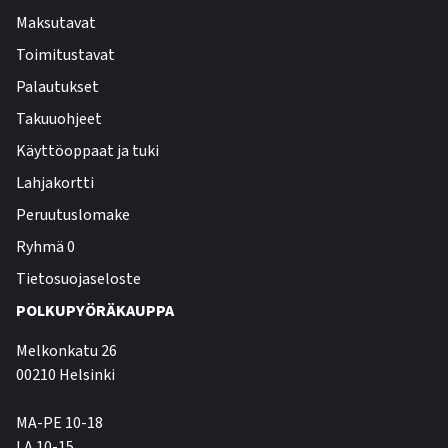
Maksutavat
Toimitustavat
Palautukset
Takuuohjeet
Käyttöoppaat ja tuki
Lahjakortti
Peruutuslomake
Ryhmä 0
Tietosuojaseloste
POLKUPYÖRÄKAUPPA
Melkonkatu 26
00210 Helsinki
MA-PE 10-18
LA 10-15