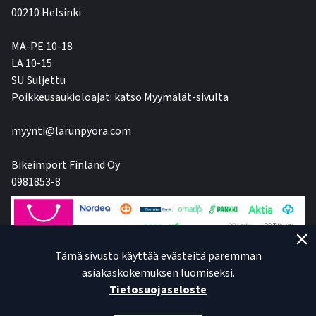
00210 Helsinki
MA-PE 10-18
LA 10-15
SU Suljettu
Poikkeusaukioloajat: katso Myymälät-sivulta
myynti@larunpyora.com
Bikeimport Finland Oy
0981853-8
Tämä sivusto käyttää evästeitä paremman
asiakaskokemuksen luomiseksi.
Tietosuojaseloste