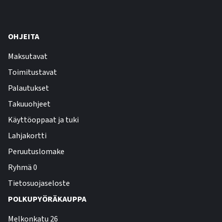
OHJEITA
Maksutavat
Toimitustavat
Palautukset
Takuuohjeet
Käyttöoppaat ja tuki
Lahjakortti
Peruutuslomake
Ryhmä 0
Tietosuojaseloste
POLKUPYÖRÄKAUPPA
Melkonkatu 26