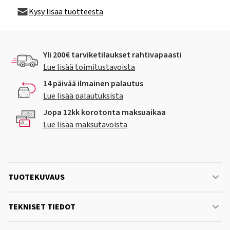
Kysy lisää tuotteesta
Yli 200€ tarviketilaukset rahtivapaasti
Lue lisää toimitustavoista
14 päivää ilmainen palautus
Lue lisää palautuksista
Jopa 12kk korotonta maksuaikaa
Lue lisää maksutavoista
TUOTEKUVAUS
TEKNISET TIEDOT