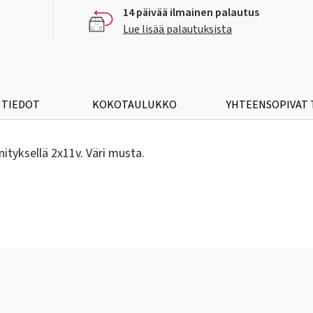
14 päivää ilmainen palautus
Lue lisää palautuksista
 TIEDOT
KOKOTAULUKKO
YHTEENSOPIVAT
ityksellä 2x11v. Väri musta.