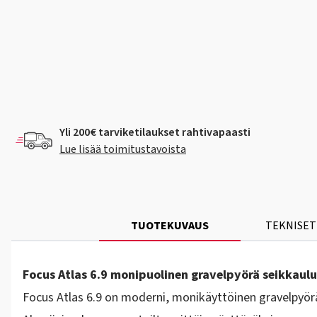
Yli 200€ tarviketilaukset rahtivapaasti
Lue lisää toimitustavoista
TUOTEKUVAUS
TEKNISET
Focus Atlas 6.9 monipuolinen gravelpyörä seikkaulu
Focus Atlas 6.9 on moderni, monikäyttöinen gravelpyörä,