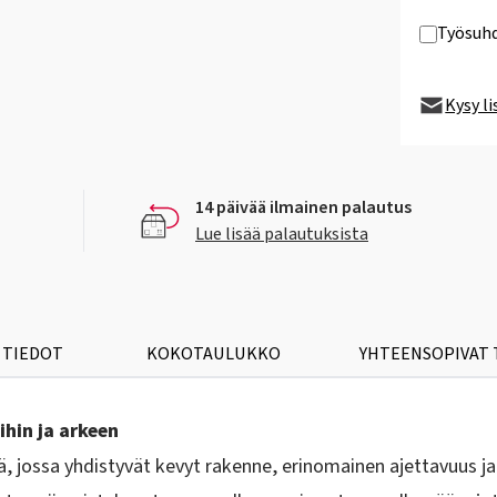
Työsuhd
Kysy l
14 päivää ilmainen palautus
Lue lisää palautuksista
 TIEDOT
KOKOTAULUKKO
YHTEENSOPIVAT
ihin ja arkeen
 jossa yhdistyvät kevyt rakenne, erinomainen ajettavuus ja 