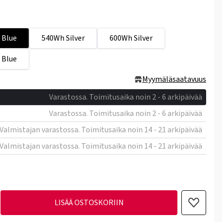
 Blue
540Wh Silver
600Wh Silver
 Blue
Myymäläsaatavuus
Varastossa. Toimitusaika noin 2 - 6 arkipäivää
Varastossa. Toimitusaika noin 2 - 6 arkipäivää
Valmistajan varastossa. Toimitusaika noin 14 - 21 arkipäivää
Valmistajan varastossa. Toimitusaika noin 14 - 21 arkipäivää
LISÄÄ OSTOSKORIIN